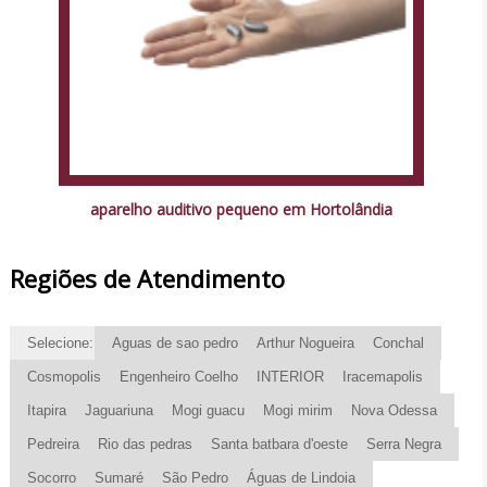
aparelho auditivo pequeno em Hortolândia
Regiões de Atendimento
Selecione:
Aguas de sao pedro
Arthur Nogueira
Conchal
Cosmopolis
Engenheiro Coelho
INTERIOR
Iracemapolis
Itapira
Jaguariuna
Mogi guacu
Mogi mirim
Nova Odessa
Pedreira
Rio das pedras
Santa batbara d'oeste
Serra Negra
Socorro
Sumaré
São Pedro
Águas de Lindoia