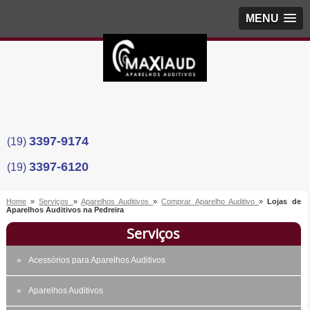
MENU
3397-9174
(19)
3397-6120
(19)
Home
»
Serviços
»
Aparelhos Auditivos
»
Comprar Aparelho Auditivo
»
Lojas de
Aparelhos Auditivos na Pedreira
Serviços
Acessórios para Aparelhos Auditivos
Aparelhos Auditivos