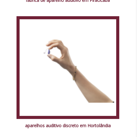
fábrica de aparelho auditivo em Piracicaba
aparelhos auditivo discreto em Hortolândia