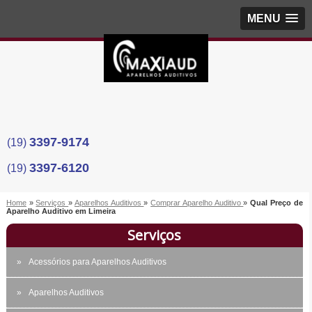
MENU
3397-9174
(19)
3397-6120
(19)
Home
»
Serviços
»
Aparelhos Auditivos
»
Comprar Aparelho Auditivo
»
Qual Preço de
Aparelho Auditivo em Limeira
Serviços
Acessórios para Aparelhos Auditivos
Aparelhos Auditivos