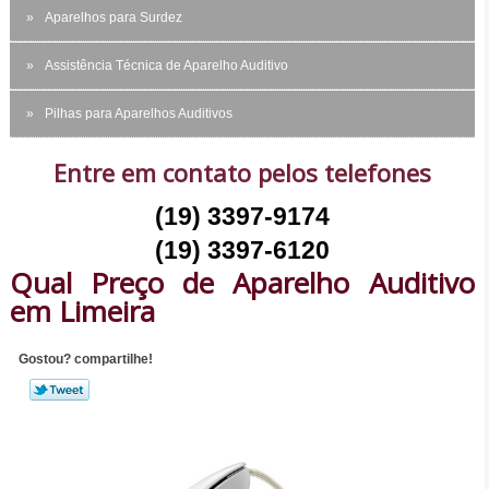
Aparelhos para Surdez
Assistência Técnica de Aparelho Auditivo
Pilhas para Aparelhos Auditivos
Entre em contato pelos telefones
(19) 3397-9174
(19) 3397-6120
Qual Preço de Aparelho Auditivo
em Limeira
Gostou? compartilhe!