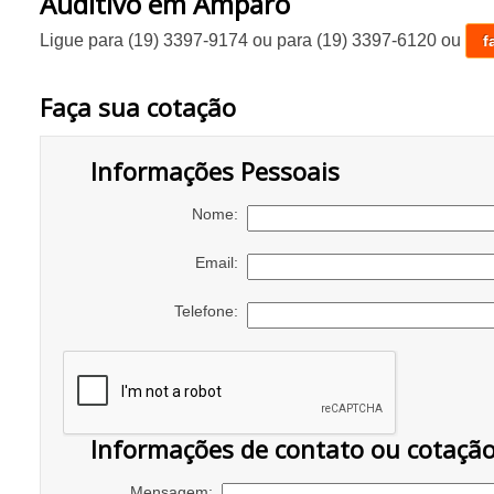
Auditivo em Amparo
Ligue para
(19) 3397-9174
ou para
(19) 3397-6120
ou
f
Faça sua cotação
Informações Pessoais
Nome:
Email:
Telefone:
Informações de contato ou cotaçã
Mensagem: