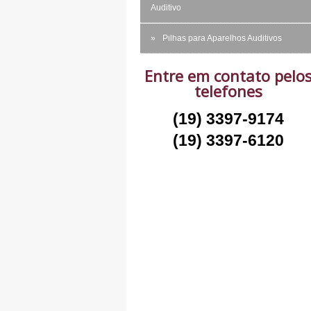
Auditivo
Pilhas para Aparelhos Auditivos
Entre em contato pelo
telefones
(19) 3397-9174
(19) 3397-6120