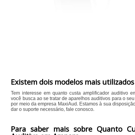
​Existem dois modelos mais utilizados
Tem interesse em quanto custa amplificador auditivo
você busca ao se tratar de aparelhos auditivos para o se
por meio da empresa MaxiAud. Estamos à sua disposição 
dar o suporte necessário, fale conosco.
Para saber mais sobre Quanto Cus