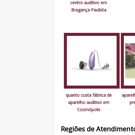
centro auditivo em
Bragança Paulista
quanto custa fábrica de
aparelh
aparelho auditivo em
pr
Cosmópolis
Regiões de Atendiment