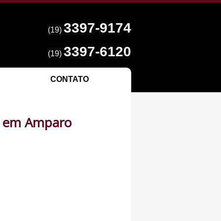
3397-9174
(19)
3397-6120
(19)
CONTATO
vo em Amparo