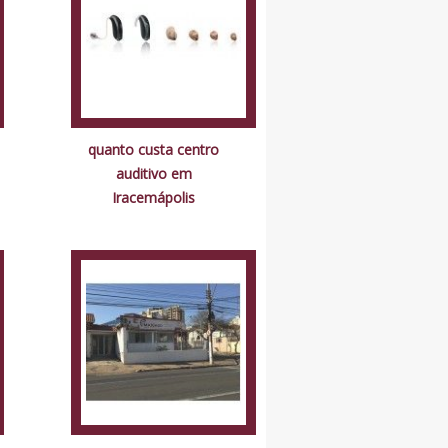
quanto custa centro
auditivo em
Iracemápolis