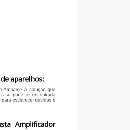
 de aparelhos:
 em Amparo? A solução que
u caso, pode ser encontrada
para esclarecer dúvidas e
ta Amplificador