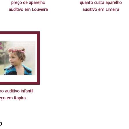
preço de aparelho
quanto custa aparelho
auditivo em Louveira
auditivo em Limeira
o auditivo infantil
eço em Itapira
o