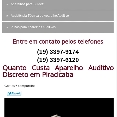
Aparelhos para Surdez
Assistência Técnica de Aparelho Auditivo
Pilhas para Aparelhos Auditivos
Entre em contato pelos telefones
(19) 3397-9174
(19) 3397-6120
Quanto Custa Aparelho Auditivo
Discreto em Piracicaba
Gostou? compartilhe!