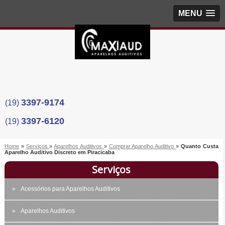
MENU
3397-9174
(19)
3397-6120
(19)
Home
»
Serviços
»
Aparelhos Auditivos
»
Comprar Aparelho Auditivo
»
Quanto Custa
Aparelho Auditivo Discreto em Piracicaba
Serviços
Acessórios para Aparelhos Auditivos
Aparelhos Auditivos