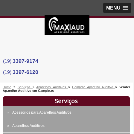
MENU
3397-9174
(19)
3397-6120
(19)
Home
»
Serviços
»
Aparelhos Auditivos
»
Comprar Aparelho Auditivo
»
Vender
Aparelho Auditivo em Campinas
Serviços
Acessórios para Aparelhos Auditivos
Aparelhos Auditivos