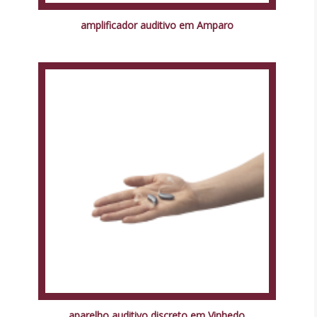
amplificador auditivo em Amparo
aparelho auditivo discreto em Vinhedo