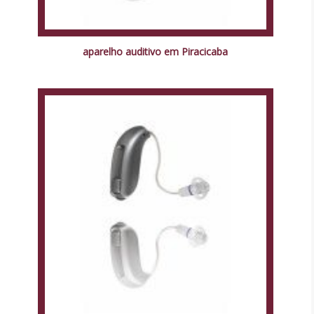
aparelho auditivo em Piracicaba