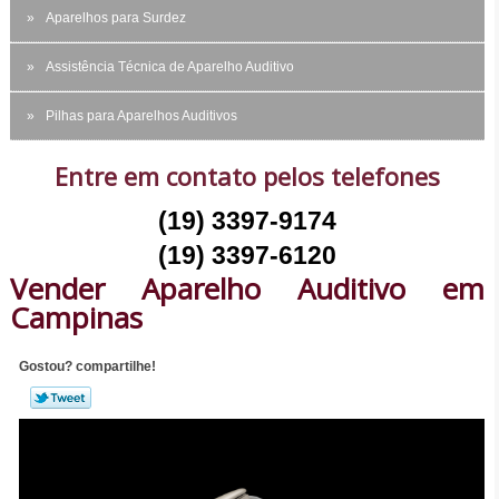
Aparelhos para Surdez
Assistência Técnica de Aparelho Auditivo
Pilhas para Aparelhos Auditivos
Entre em contato pelos telefones
(19) 3397-9174
(19) 3397-6120
Vender Aparelho Auditivo em
Campinas
Gostou? compartilhe!