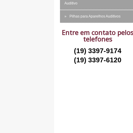
Auditivo
Pilhas para Aparelhos Auditivos
Entre em contato pelo
telefones
(19) 3397-9174
(19) 3397-6120