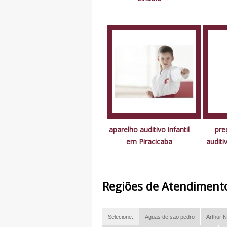
aparelho auditivo infantil
pre
em Piracicaba
audit
Regiões de Atendiment
Selecione:
Aguas de sao pedro
Arthur N