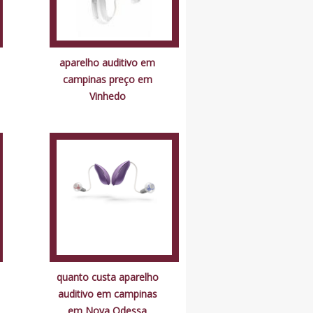
aparelho auditivo em
campinas preço em
Vinhedo
quanto custa aparelho
auditivo em campinas
em Nova Odessa