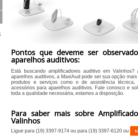
s
Pontos que deveme ser observado
aparelhos auditivos:
Está buscando amplificadores auditivo em Valinhos
aparelhos auditivos, a MaxiAud pode ser sua opção mais v
produtos e serviços como o de assistência técnica,
acessórios para aparelhos auditivos. Fale conosco e sol
toda a qualidade necessária, estamos a disposição.
Para saber mais sobre Amplificad
Valinhos
Ligue para
(19) 3397-9174
ou para
(19) 3397-6120
ou
f