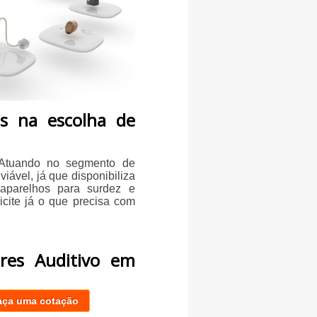
s na escolha de
? Atuando no segmento de
iável, já que disponibiliza
 aparelhos para surdez e
icite já o que precisa com
ores Auditivo em
aça uma cotação