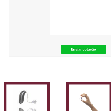
Enviar cotação