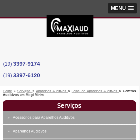
MENU
3397-9174
(19)
3397-6120
(19)
Home
»
Serviços
»
Aparelhos Auditivos
»
Lojas de Aparelhos Auditivos
»
Centros
Auditivos em Mogi Mirim
Serviços
Acessórios para Aparelhos Auditivos
Aparelhos Auditivos