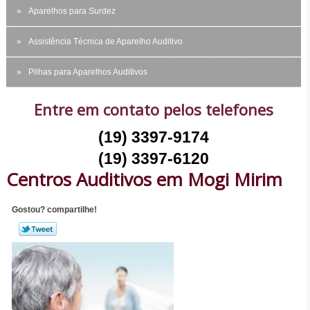
Aparelhos para Surdez
Assistência Técnica de Aparelho Auditivo
Pilhas para Aparelhos Auditivos
Entre em contato pelos telefones
(19) 3397-9174
(19) 3397-6120
Centros Auditivos em Mogi Mirim
Gostou? compartilhe!