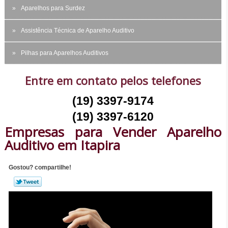
Aparelhos para Surdez
Assistência Técnica de Aparelho Auditivo
Pilhas para Aparelhos Auditivos
Entre em contato pelos telefones
(19) 3397-9174
(19) 3397-6120
Empresas para Vender Aparelho
Auditivo em Itapira
Gostou? compartilhe!