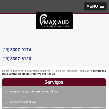
MENU
3397-9174
(19)
3397-6120
(19)
Home
»
Serviços
»
Aparelhos Auditivos
»
Lojas de Aparelhos Auditivos
»
Empresas
para Vender Aparelho Auditivo em Itapira
Serviços
Acessórios para Aparelhos Auditivos
Aparelhos Auditivos