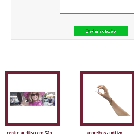
Enviar cotação
centro auditivo em São
aparelhos auditivo