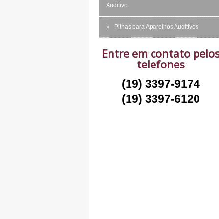
Auditivo
Pilhas para Aparelhos Auditivos
Entre em contato pelo
telefones
(19) 3397-9174
(19) 3397-6120