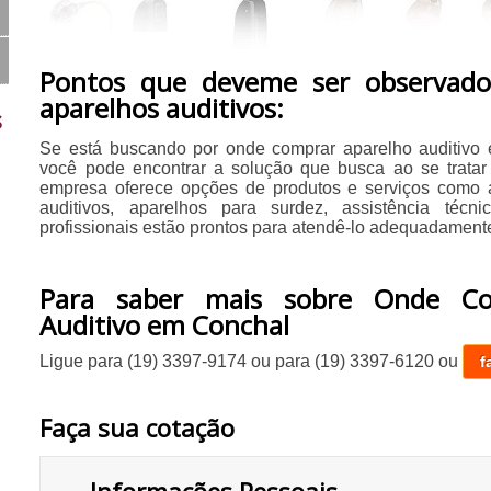
Pontos que deveme ser observado
aparelhos auditivos:
s
Se está buscando por onde comprar aparelho auditivo
você pode encontrar a solução que busca ao se tratar 
empresa oferece opções de produtos e serviços como 
auditivos, aparelhos para surdez, assistência técni
profissionais estão prontos para atendê-lo adequadamente
Para saber mais sobre Onde Co
Auditivo em Conchal
Ligue para
(19) 3397-9174
ou para
(19) 3397-6120
ou
f
Faça sua cotação