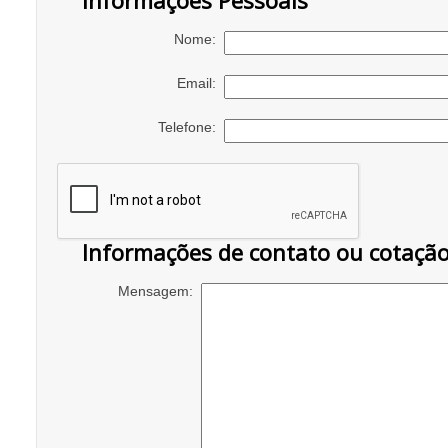
Informações Pessoais
Nome:
Email:
Telefone:
Informações de contato ou cotaçã
Mensagem: