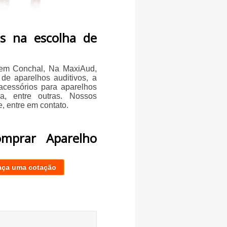
s na escolha de
 em Conchal, Na MaxiAud,
de aparelhos auditivos, a
acessórios para aparelhos
ca, entre outras. Nossos
, entre em contato.
mprar Aparelho
aça uma cotação