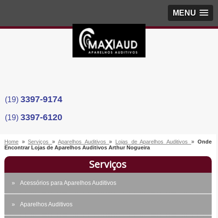
MENU
3397-9174
(19)
3397-6120
(19)
Home
»
Serviços
»
Aparelhos Auditivos
»
Lojas de Aparelhos Auditivos
»
Onde
Encontrar Lojas de Aparelhos Auditivos Arthur Nogueira
Serviços
Acessórios para Aparelhos Auditivos
Aparelhos Auditivos