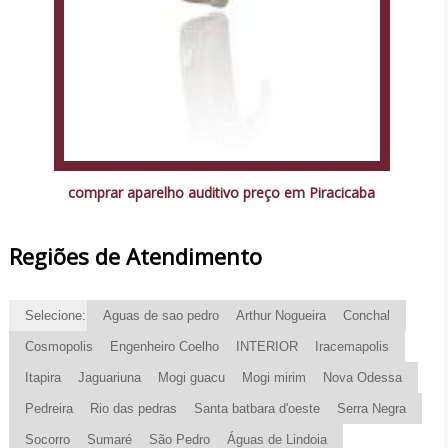
comprar aparelho auditivo preço em Piracicaba
Regiões de Atendimento
Selecione:
Aguas de sao pedro
Arthur Nogueira
Conchal
Cosmopolis
Engenheiro Coelho
INTERIOR
Iracemapolis
Itapira
Jaguariuna
Mogi guacu
Mogi mirim
Nova Odessa
Pedreira
Rio das pedras
Santa batbara d'oeste
Serra Negra
Socorro
Sumaré
São Pedro
Águas de Lindoia