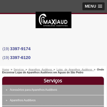
MENU
3397-9174
(19)
3397-6120
(19)
Home
»
Serviços
»
Aparelhos Auditivos
»
Lojas de Aparelhos Auditivos
»
Onde
Encontrar Lojas de Aparelhos Auditivos em Águas de São Pedro
Serviços
Acessórios para Aparelhos Auditivos
Aparelhos Auditivos