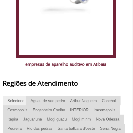
empresas de aparelho auditivo em Atibaia
Regiões de Atendimento
Selecione:
Aguas de sao pedro
Arthur Nogueira
Conchal
Cosmopolis
Engenheiro Coelho
INTERIOR
Iracemapolis
Itapira
Jaguariuna
Mogi guacu
Mogi mirim
Nova Odessa
Pedreira
Rio das pedras
Santa batbara d'oeste
Serra Negra