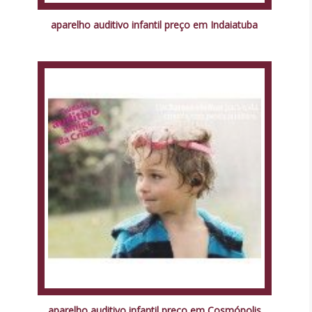
aparelho auditivo infantil preço em Indaiatuba
aparelho auditivo infantil preço em Cosmópolis