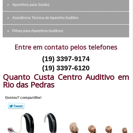
Aparelhos para Surdez
Assistência Técnica de Aparelho Auditivo
Pilhas para Aparelhos Auditivos
Entre em contato pelos telefones
(19) 3397-9174
(19) 3397-6120
Quanto Custa Centro Auditivo em
Rio das Pedras
Gostou? compartilhe!