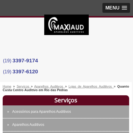
MENU
3397-9174
(19)
3397-6120
(19)
Home
»
Serviços
»
Aparelhos Auditivos
»
Lojas de Aparelhos Auditivos
»
Quanto
Custa Centro Auditivo em Rio das Pedras
Serviços
Acessórios para Aparelhos Auditivos
Aparelhos Auditivos