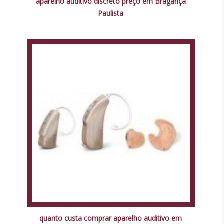
aparelho auditivo discreto preço em Bragança
Paulista
quanto custa comprar aparelho auditivo em