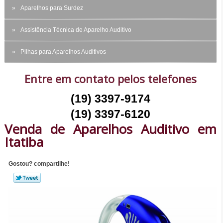
Aparelhos para Surdez
Assistência Técnica de Aparelho Auditivo
Pilhas para Aparelhos Auditivos
Entre em contato pelos telefones
(19) 3397-9174
(19) 3397-6120
Venda de Aparelhos Auditivo em
Itatiba
Gostou? compartilhe!