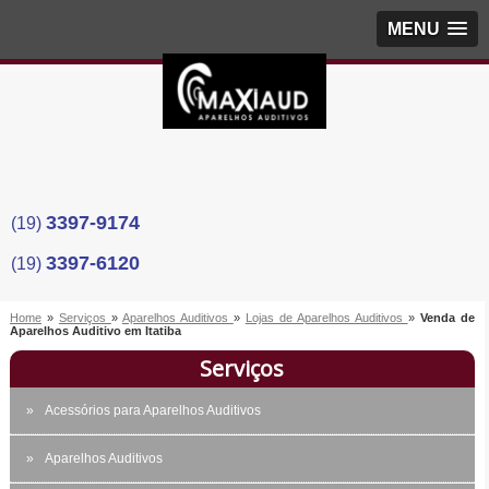
MENU
3397-9174
(19)
3397-6120
(19)
Home
»
Serviços
»
Aparelhos Auditivos
»
Lojas de Aparelhos Auditivos
»
Venda de
Aparelhos Auditivo em Itatiba
Serviços
Acessórios para Aparelhos Auditivos
Aparelhos Auditivos