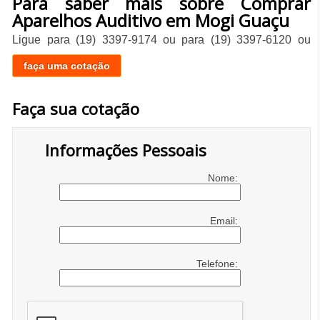
Para saber mais sobre Comprar
Aparelhos Auditivo em Mogi Guaçu
Ligue para
(19) 3397-9174
ou para
(19) 3397-6120
ou
faça uma cotação
Faça sua cotação
Informações Pessoais
Nome:
Email:
Telefone: