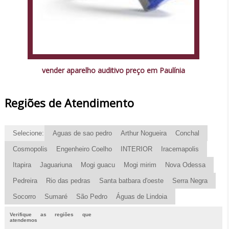
vender aparelho auditivo preço em Paulínia
Regiões de Atendimento
Selecione:
Aguas de sao pedro
Arthur Nogueira
Conchal
Cosmopolis
Engenheiro Coelho
INTERIOR
Iracemapolis
Itapira
Jaguariuna
Mogi guacu
Mogi mirim
Nova Odessa
Pedreira
Rio das pedras
Santa batbara d'oeste
Serra Negra
Socorro
Sumaré
São Pedro
Águas de Lindoia
Verifique as regiões que
atendemos