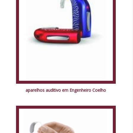
aparelhos auditivo em Engenheiro Coelho