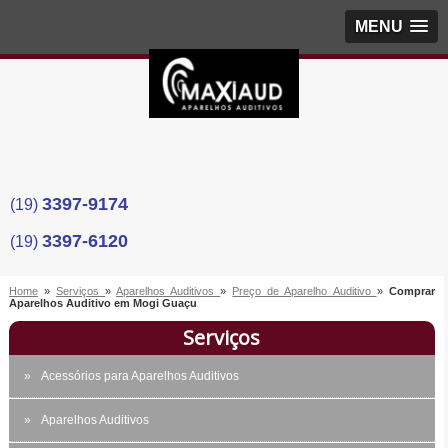
MENU
3397-9174
(19)
3397-6120
(19)
Home
»
Serviços
»
Aparelhos Auditivos
»
Preço de Aparelho Auditivo
»
Comprar
Aparelhos Auditivo em Mogi Guaçu
Serviços
Acessórios para Aparelhos Auditivos
Aparelhos Auditivos