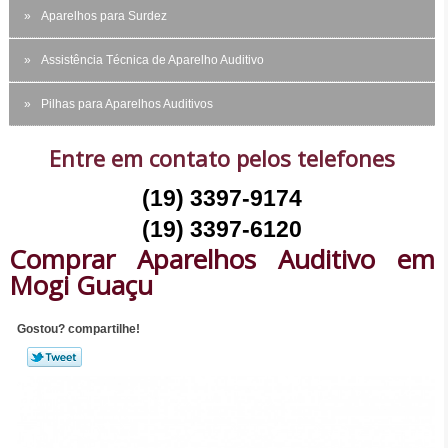
Aparelhos para Surdez
Assistência Técnica de Aparelho Auditivo
Pilhas para Aparelhos Auditivos
Entre em contato pelos telefones
(19) 3397-9174
(19) 3397-6120
Comprar Aparelhos Auditivo em
Mogi Guaçu
Gostou? compartilhe!