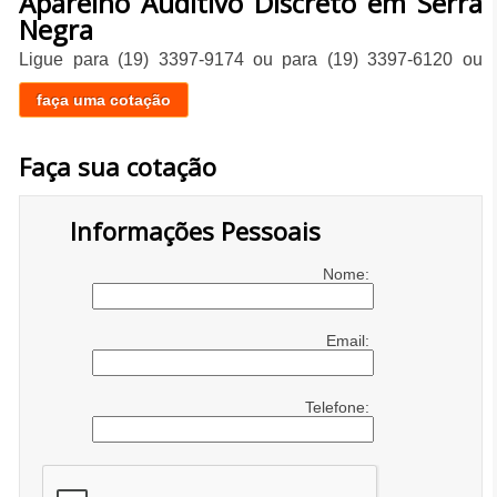
Aparelho Auditivo Discreto em Serra
Negra
Ligue para
(19) 3397-9174
ou para
(19) 3397-6120
ou
faça uma cotação
Faça sua cotação
Informações Pessoais
Nome:
Email:
Telefone: