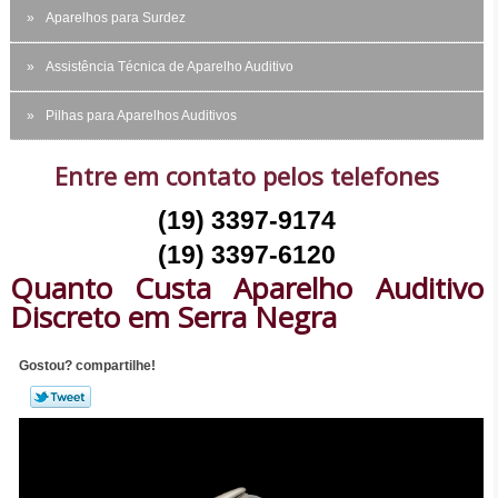
Aparelhos para Surdez
Assistência Técnica de Aparelho Auditivo
Pilhas para Aparelhos Auditivos
Entre em contato pelos telefones
(19) 3397-9174
(19) 3397-6120
Quanto Custa Aparelho Auditivo
Discreto em Serra Negra
Gostou? compartilhe!