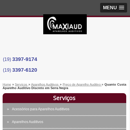
MENU
3397-9174
(19)
3397-6120
(19)
Home
»
Serviços
»
Aparelhos Auditivos
»
Preço de Aparelho Auditivo
»
Quanto Custa
Aparelho Auditivo Discreto em Serra Negra
Serviços
Acessórios para Aparelhos Auditivos
Aparelhos Auditivos