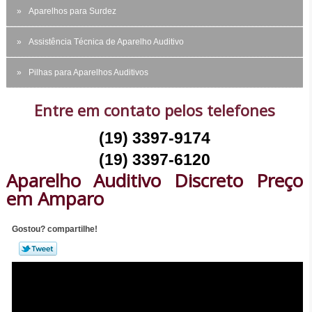
Aparelhos para Surdez
Assistência Técnica de Aparelho Auditivo
Pilhas para Aparelhos Auditivos
Entre em contato pelos telefones
(19) 3397-9174
(19) 3397-6120
Aparelho Auditivo Discreto Preço
em Amparo
Gostou? compartilhe!