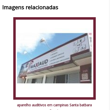
Imagens relacionadas
aparelho auditivos em campinas Santa batbara