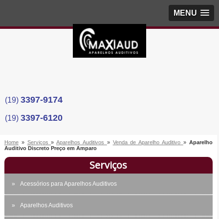
MENU
3397-9174
(19)
3397-6120
(19)
Home
»
Serviços
»
Aparelhos Auditivos
»
Venda de Aparelho Auditivo
»
Aparelho
Auditivo Discreto Preço em Amparo
Serviços
Acessórios para Aparelhos Auditivos
Aparelhos Auditivos