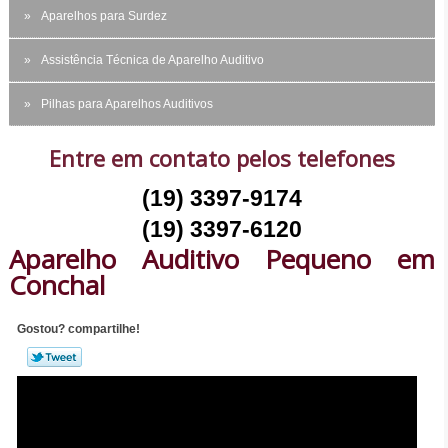
Aparelhos para Surdez
Assistência Técnica de Aparelho Auditivo
Pilhas para Aparelhos Auditivos
Entre em contato pelos telefones
(19) 3397-9174
(19) 3397-6120
Aparelho Auditivo Pequeno em
Conchal
Gostou? compartilhe!