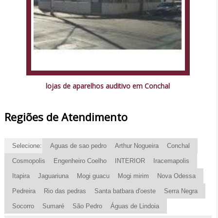
lojas de aparelhos auditivo em Conchal
Regiões de Atendimento
Selecione:
Aguas de sao pedro
Arthur Nogueira
Conchal
Cosmopolis
Engenheiro Coelho
INTERIOR
Iracemapolis
Itapira
Jaguariuna
Mogi guacu
Mogi mirim
Nova Odessa
Pedreira
Rio das pedras
Santa batbara d'oeste
Serra Negra
Socorro
Sumaré
São Pedro
Águas de Lindoia