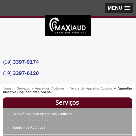
MENU
3397-9174
(19)
3397-6120
(19)
Home
»
Serviços
»
Aparelhos Auditivos
»
Venda de Aparelho Auditivo
»
Aparelho
Auditivo Pequeno em Conchal
Serviços
Acessórios para Aparelhos Auditivos
Aparelhos Auditivos