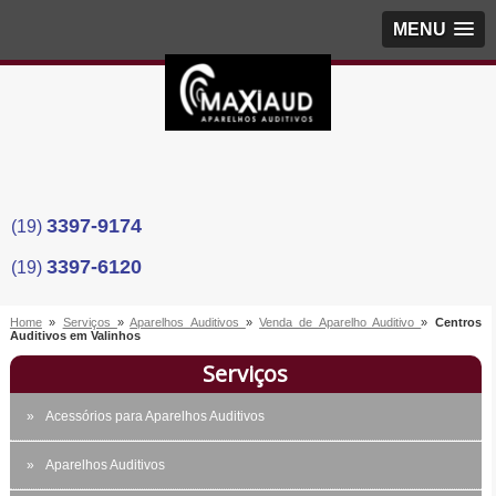
MENU
3397-9174
(19)
3397-6120
(19)
Home
»
Serviços
»
Aparelhos Auditivos
»
Venda de Aparelho Auditivo
»
Centros
Auditivos em Valinhos
Serviços
Acessórios para Aparelhos Auditivos
Aparelhos Auditivos