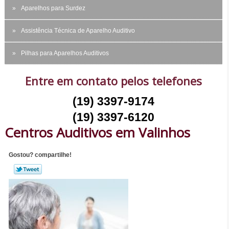
Aparelhos para Surdez
Assistência Técnica de Aparelho Auditivo
Pilhas para Aparelhos Auditivos
Entre em contato pelos telefones
(19) 3397-9174
(19) 3397-6120
Centros Auditivos em Valinhos
Gostou? compartilhe!