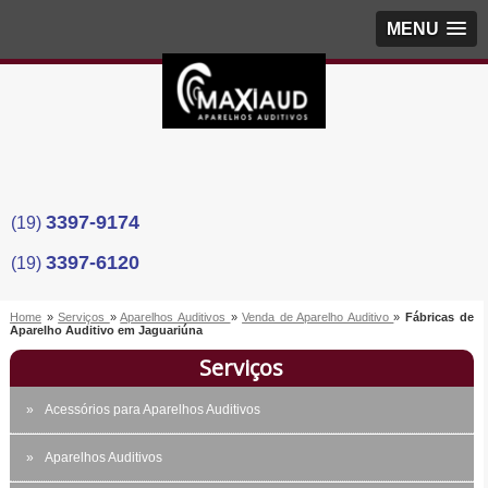
MENU
3397-9174
(19)
3397-6120
(19)
Home
»
Serviços
»
Aparelhos Auditivos
»
Venda de Aparelho Auditivo
»
Fábricas de
Aparelho Auditivo em Jaguariúna
Serviços
Acessórios para Aparelhos Auditivos
Aparelhos Auditivos