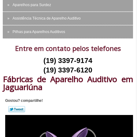
Aparelhos para Surdez
Assistência Técnica de Aparelho Auditivo
Pilhas para Aparelhos Auditivos
Entre em contato pelos telefones
(19) 3397-9174
(19) 3397-6120
Fábricas de Aparelho Auditivo em
Jaguariúna
Gostou? compartilhe!