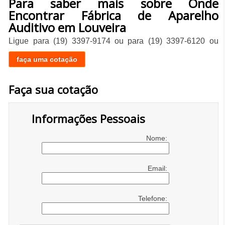
Para saber mais sobre Onde
Encontrar Fábrica de Aparelho
Auditivo em Louveira
Ligue para
(19) 3397-9174
ou para
(19) 3397-6120
ou
faça uma cotação
Faça sua cotação
Informações Pessoais
Nome:
Email:
Telefone: