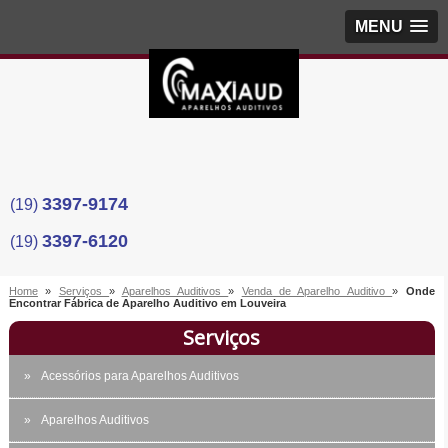
MENU
3397-9174
(19)
3397-6120
(19)
Home
»
Serviços
»
Aparelhos Auditivos
»
Venda de Aparelho Auditivo
»
Onde
Encontrar Fábrica de Aparelho Auditivo em Louveira
Serviços
Acessórios para Aparelhos Auditivos
Aparelhos Auditivos