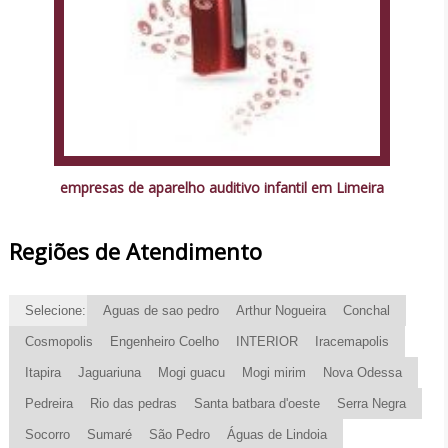
empresas de aparelho auditivo infantil em Limeira
Regiões de Atendimento
Selecione:
Aguas de sao pedro
Arthur Nogueira
Conchal
Cosmopolis
Engenheiro Coelho
INTERIOR
Iracemapolis
Itapira
Jaguariuna
Mogi guacu
Mogi mirim
Nova Odessa
Pedreira
Rio das pedras
Santa batbara d'oeste
Serra Negra
Socorro
Sumaré
São Pedro
Águas de Lindoia