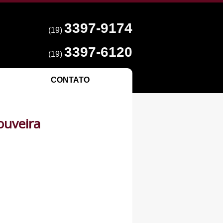
3397-9174
(19)
3397-6120
(19)
CONTATO
ouveira