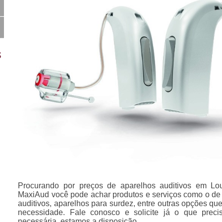
s
Procurando por preços de aparelhos auditivos em L
MaxiAud você pode achar produtos e serviços como o de 
auditivos, aparelhos para surdez, entre outras opções qu
necessidade. Fale conosco e solicite já o que prec
necessária, estamos a disposição.