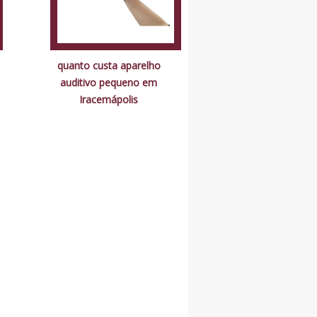
quanto custa aparelho
auditivo pequeno em
Iracemápolis