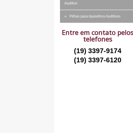
Auditivo
Pilhas para Aparelhos Auditivos
Entre em contato pelo
telefones
(19) 3397-9174
(19) 3397-6120