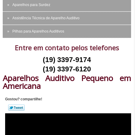
Aparelhos para Surdez
Assistência Técnica de Aparelho Auditivo
Pilhas para Aparelhos Auditivos
Entre em contato pelos telefones
(19) 3397-9174
(19) 3397-6120
Aparelhos Auditivo Pequeno em
Americana
Gostou? compartilhe!