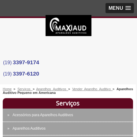
MENU
3397-9174
(19)
3397-6120
(19)
Home
»
Serviços
»
Aparelhos Auditivos
»
Vender Aparelho Auditivo
»
Aparelhos
Auditivo Pequeno em Americana
Serviços
Acessórios para Aparelhos Auditivos
Aparelhos Auditivos