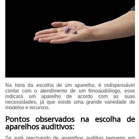
Na hora da escolha de um aparelho, é indispensável
contar com o atendimento de um fonoaudiólogo, esse
indicará um aparelho de acordo com as suas
necessidades, já que existe uma grande variedade de
modelos e recursos.
Pontos observados na escolha de
aparelhos auditivos:
Se está precisando de aparelhos auditivo pequeno em