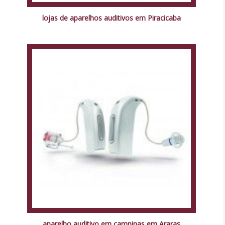
lojas de aparelhos auditivos em Piracicaba
aparelho auditivo em campinas em Araras