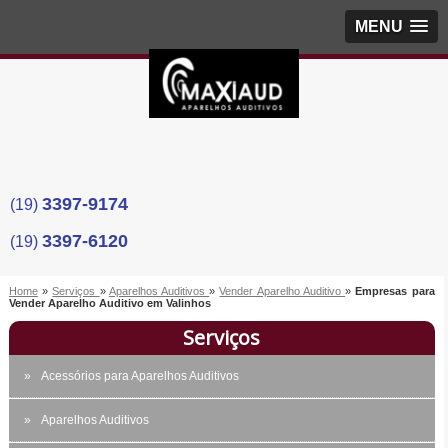
MENU
3397-9174
(19)
3397-6120
(19)
Home
»
Serviços
»
Aparelhos Auditivos
»
Vender Aparelho Auditivo
»
Empresas para
Vender Aparelho Auditivo em Valinhos
Serviços
Acessórios para Aparelhos Auditivos
Aparelhos Auditivos