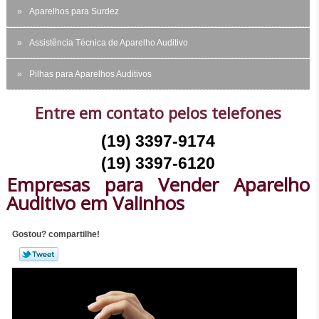
Aparelhos para Surdez
Assistência Técnica de Aparelho Auditivo
Pilhas para Aparelhos Auditivos
Entre em contato pelos telefones
(19) 3397-9174
(19) 3397-6120
Empresas para Vender Aparelho
Auditivo em Valinhos
Gostou? compartilhe!