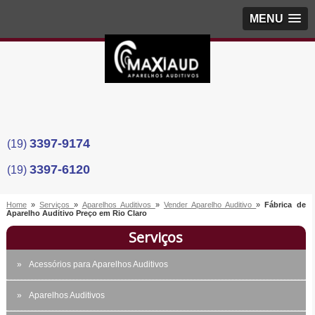
MENU
3397-9174
(19)
3397-6120
(19)
Home
»
Serviços
»
Aparelhos Auditivos
»
Vender Aparelho Auditivo
»
Fábrica de
Aparelho Auditivo Preço em Rio Claro
Serviços
Acessórios para Aparelhos Auditivos
Aparelhos Auditivos