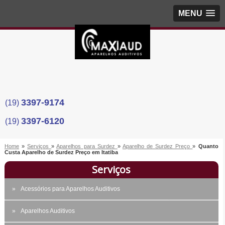
MENU
3397-9174
(19)
3397-6120
(19)
Home
»
Serviços
»
Aparelhos para Surdez
»
Aparelho de Surdez Preço
»
Quanto
Custa Aparelho de Surdez Preço em Itatiba
Serviços
Acessórios para Aparelhos Auditivos
Aparelhos Auditivos