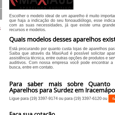
Escolher o modelo ideal de um aparelho é muito importan
que haja a indicação do seu fonoaudiólogo, esse indic
com as suas necessidades, já que existe uma grand
s
recursos e modelos.
Quais modelos desses aparelhos exi
Está procurando por quanto custa lojas de aparelhos pa
Saiba que através da MaxiAud é possível solicitar apar
assistência técnica, entre outras opções de produtos e se
auditivos. Com nossa empresa você pode encontrar a 
busca, entre em contato.
Para saber mais sobre Quanto 
Aparelhos para Surdez em Iracemápol
Ligue para
(19) 3397-9174
ou para
(19) 3397-6120
ou
f
Faça sua cotação