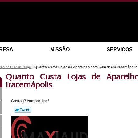
RESA
MISSÃO
SERVIÇOS
lho de Surdez Preço
»
Quanto Custa Lojas de Aparelhos para Surdez em Iracemápolis
Quanto Custa Lojas de Aparelh
Iracemápolis
Gostou? compartilhe!