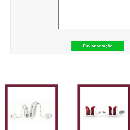
Enviar cotação