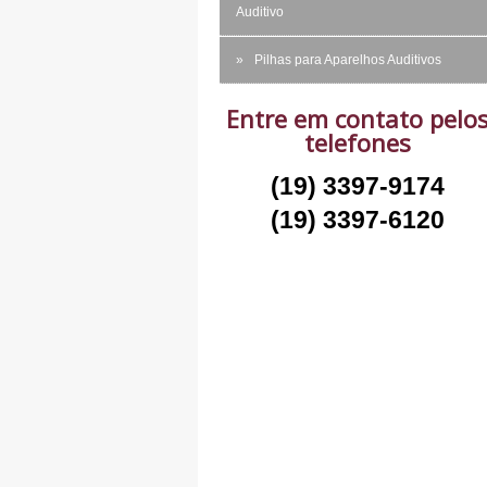
Auditivo
Pilhas para Aparelhos Auditivos
Entre em contato pelo
telefones
(19) 3397-9174
(19) 3397-6120