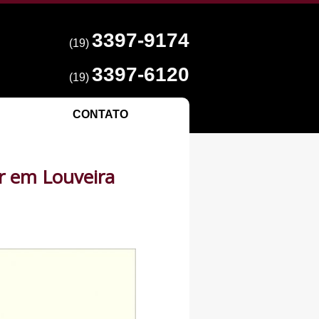
3397-9174
(19)
3397-6120
(19)
CONTATO
r em Louveira