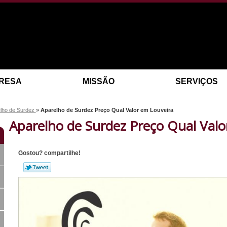
RESA
MISSÃO
SERVIÇOS
lho de Surdez
»
Aparelho de Surdez Preço Qual Valor em Louveira
Aparelho de Surdez Preço Qual Valo
Gostou? compartilhe!