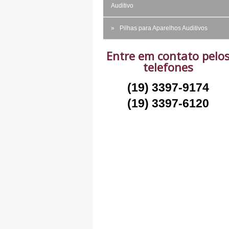
Auditivo
Pilhas para Aparelhos Auditivos
Entre em contato pelo
telefones
(19) 3397-9174
(19) 3397-6120