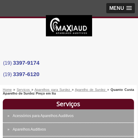
MENU
3397-9174
(19)
3397-6120
(19)
Home
»
Serviços
»
Aparelhos para Surdez
»
Aparelho de Surdez
»
Quanto Custa
Aparelho de Surdez Preço em Itu
Serviços
Acessórios para Aparelhos Auditivos
Aparelhos Auditivos