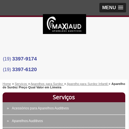
MENU
3397-9174
(19)
3397-6120
(19)
Home
»
Serviços
»
Aparelhos para Surdez
»
Aparelho para Surdez Infantil
»
Aparelho
de Surdez Preço Qual Valor em Limeira
Serviços
Acessórios para Aparelhos Auditivos
Aparelhos Auditivos