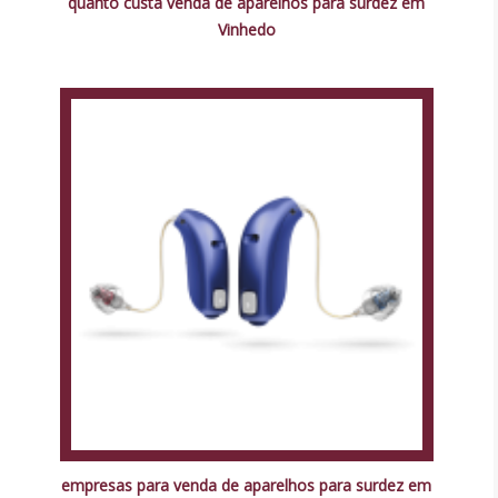
quanto custa venda de aparelhos para surdez em
Vinhedo
empresas para venda de aparelhos para surdez em