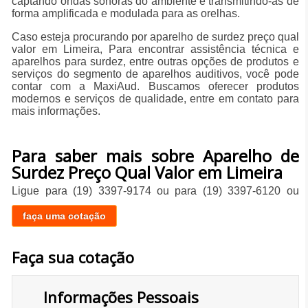
captando ondas sonoras do ambiente e transmitindo-as de
forma amplificada e modulada para as orelhas.
Caso esteja procurando por aparelho de surdez preço qual
valor em Limeira, Para encontrar assistência técnica e
aparelhos para surdez, entre outras opções de produtos e
serviços do segmento de aparelhos auditivos, você pode
contar com a MaxiAud. Buscamos oferecer produtos
modernos e serviços de qualidade, entre em contato para
mais informações.
Para saber mais sobre Aparelho de
Surdez Preço Qual Valor em Limeira
Ligue para
(19) 3397-9174
ou para
(19) 3397-6120
ou
faça uma cotação
Faça sua cotação
Informações Pessoais