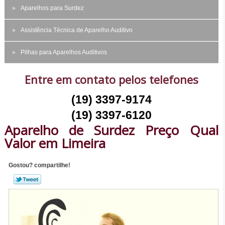
Aparelhos para Surdez
Assistência Técnica de Aparelho Auditivo
Pilhas para Aparelhos Auditivos
Entre em contato pelos telefones
(19) 3397-9174
(19) 3397-6120
Aparelho de Surdez Preço Qual
Valor em Limeira
Gostou? compartilhe!