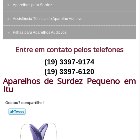
Aparelhos para Surdez
Assistência Técnica de Aparelho Auditivo
Pilhas para Aparelhos Auditivos
Entre em contato pelos telefones
(19) 3397-9174
(19) 3397-6120
Aparelhos de Surdez Pequeno em
Itu
Gostou? compartilhe!