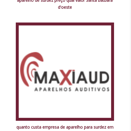
aparelho de surdez preço qual valor Santa batbara
d'oeste
quanto custa empresa de aparelho para surdez em