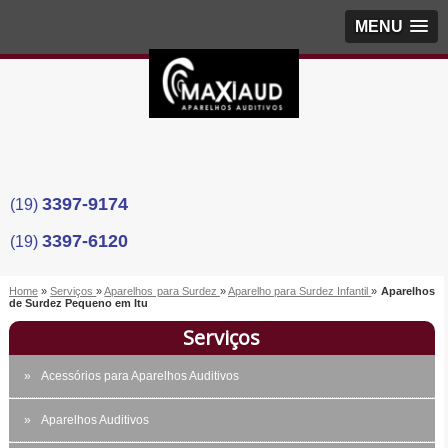
MENU
3397-9174
(19)
3397-6120
(19)
Home
»
Serviços
»
Aparelhos para Surdez
»
Aparelho para Surdez Infantil
»
Aparelhos
de Surdez Pequeno em Itu
Serviços
Acessórios para Aparelhos Auditivos
Aparelhos Auditivos