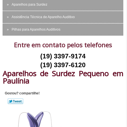
Aparelhos para Surdez
Assistência Técnica de Aparelho Auditivo
Pilhas para Aparelhos Auditivos
Entre em contato pelos telefones
(19) 3397-9174
(19) 3397-6120
Aparelhos de Surdez Pequeno em
Paulínia
Gostou? compartilhe!