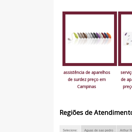
assistência de aparelhos
serviç
de surdez preço em
de ap
Campinas
preç
Regiões de Atendiment
Selecione:
Aguas de sao pedro
Arthur N