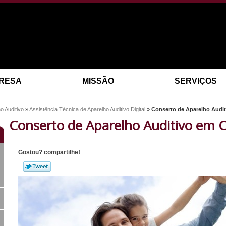
RESA
MISSÃO
SERVIÇOS
o Auditivo
»
Assistência Técnica de Aparelho Auditivo Digital
»
Conserto de Aparelho Audi
Conserto de Aparelho Auditivo em 
Gostou? compartilhe!