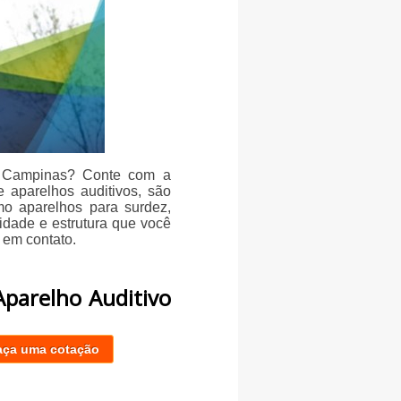
m Campinas? Conte com a
 aparelhos auditivos, são
mo aparelhos para surdez,
lidade e estrutura que você
 em contato.
Aparelho Auditivo
aça uma cotação