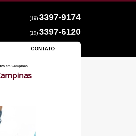
3397-9174
(19)
3397-6120
(19)
CONTATO
tivo em Campinas
Campinas