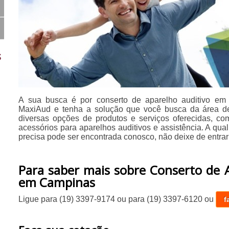
s
A sua busca é por conserto de aparelho auditivo e
MaxiAud e tenha a solução que você busca da área de
diversas opções de produtos e serviços oferecidas, co
acessórios para aparelhos auditivos e assistência. A qua
precisa pode ser encontrada conosco, não deixe de entrar
Para saber mais sobre Conserto de 
em Campinas
Ligue para
(19) 3397-9174
ou para
(19) 3397-6120
ou
f