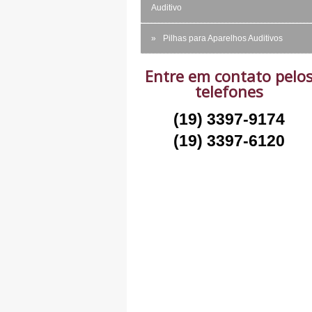
Auditivo
Pilhas para Aparelhos Auditivos
Entre em contato pelo
telefones
(19) 3397-9174
(19) 3397-6120