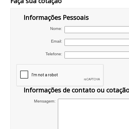
Faça sua cotação
Informações Pessoais
Nome:
Email:
Telefone:
Informações de contato ou cotaçã
Mensagem: