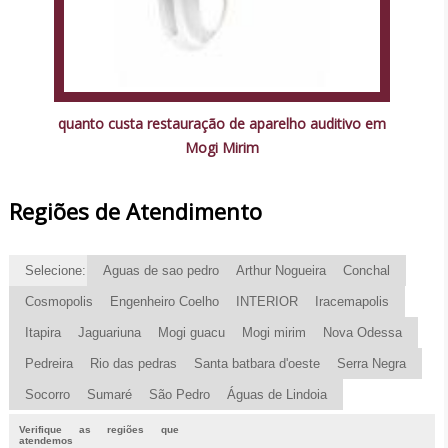
quanto custa restauração de aparelho auditivo em
Mogi Mirim
Regiões de Atendimento
Selecione:
Aguas de sao pedro
Arthur Nogueira
Conchal
Cosmopolis
Engenheiro Coelho
INTERIOR
Iracemapolis
Itapira
Jaguariuna
Mogi guacu
Mogi mirim
Nova Odessa
Pedreira
Rio das pedras
Santa batbara d'oeste
Serra Negra
Socorro
Sumaré
São Pedro
Águas de Lindoia
Verifique as regiões que
atendemos