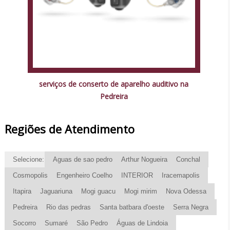
serviços de conserto de aparelho auditivo na
Pedreira
Regiões de Atendimento
Selecione:
Aguas de sao pedro
Arthur Nogueira
Conchal
Cosmopolis
Engenheiro Coelho
INTERIOR
Iracemapolis
Itapira
Jaguariuna
Mogi guacu
Mogi mirim
Nova Odessa
Pedreira
Rio das pedras
Santa batbara d'oeste
Serra Negra
Socorro
Sumaré
São Pedro
Águas de Lindoia