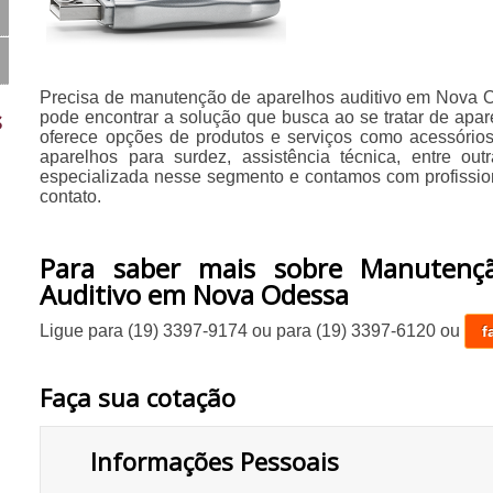
Precisa de manutenção de aparelhos auditivo em Nova
s
pode encontrar a solução que busca ao se tratar de apar
oferece opções de produtos e serviços como acessórios 
aparelhos para surdez, assistência técnica, entre o
especializada nesse segmento e contamos com profission
contato.
Para saber mais sobre Manutenç
Auditivo em Nova Odessa
Ligue para
(19) 3397-9174
ou para
(19) 3397-6120
ou
f
Faça sua cotação
Informações Pessoais