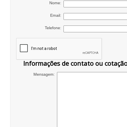
Nome:
Email:
Telefone:
Informações de contato ou cotaçã
Mensagem: