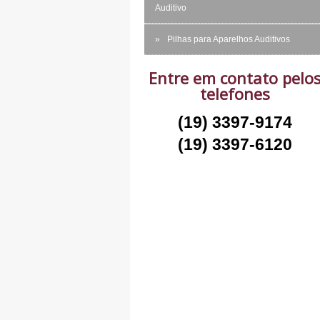
Auditivo
Pilhas para Aparelhos Auditivos
Entre em contato pelo
telefones
(19) 3397-9174
(19) 3397-6120