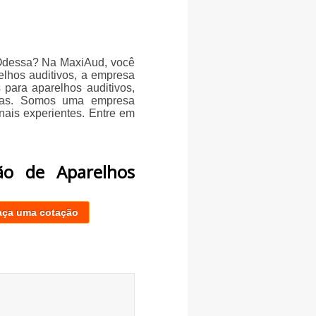
 Odessa? Na MaxiAud, você
elhos auditivos, a empresa
para aparelhos auditivos,
utras. Somos uma empresa
ais experientes. Entre em
ão de Aparelhos
aça uma cotação