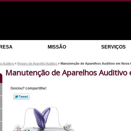
RESA
MISSÃO
SERVIÇOS
o Auditivo
»
Reparo de Aparelho Auditivo
»
Manutenção de Aparelhos Auditivo em Nova
Manutenção de Aparelhos Auditivo
Gostou? compartilhe!